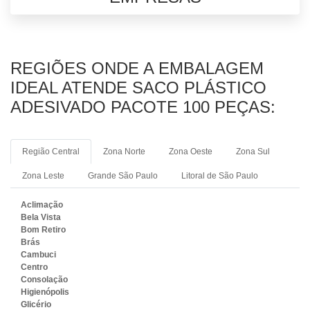
REGIÕES ONDE A EMBALAGEM
IDEAL ATENDE SACO PLÁSTICO
ADESIVADO PACOTE 100 PEÇAS:
Região Central
Zona Norte
Zona Oeste
Zona Sul
Zona Leste
Grande São Paulo
Litoral de São Paulo
Aclimação
Bela Vista
Bom Retiro
Brás
Cambuci
Centro
Consolação
Higienópolis
Glicério