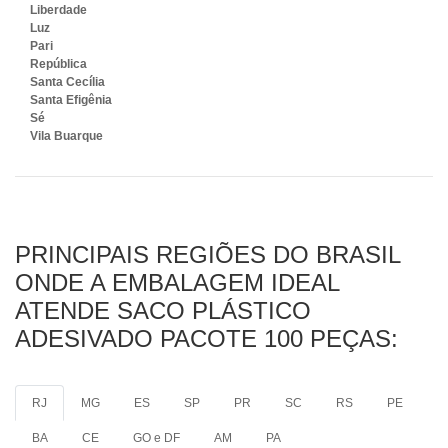
Liberdade
Luz
Pari
República
Santa Cecília
Santa Efigênia
Sé
Vila Buarque
PRINCIPAIS REGIÕES DO BRASIL
ONDE A EMBALAGEM IDEAL
ATENDE SACO PLÁSTICO
ADESIVADO PACOTE 100 PEÇAS:
RJ
MG
ES
SP
PR
SC
RS
PE
BA
CE
GO e DF
AM
PA