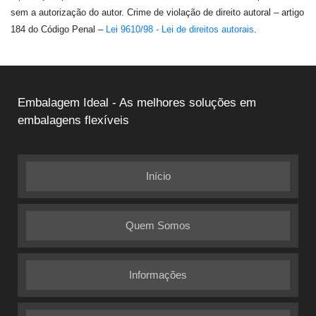
sem a autorização do autor. Crime de violação de direito autoral – artigo
184 do Código Penal –
Lei 9610/98 - Lei de direitos autorais
.
Embalagem Ideal - As melhores soluções em
embalagens flexíveis
Início
Quem Somos
Informações