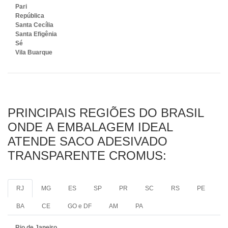
Pari
República
Santa Cecília
Santa Efigênia
Sé
Vila Buarque
PRINCIPAIS REGIÕES DO BRASIL
ONDE A EMBALAGEM IDEAL
ATENDE SACO ADESIVADO
TRANSPARENTE CROMUS:
RJ
MG
ES
SP
PR
SC
RS
PE
BA
CE
GO e DF
AM
PA
Rio de Janeiro