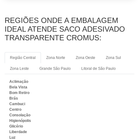
REGIÕES ONDE A EMBALAGEM
IDEAL ATENDE SACO ADESIVADO
TRANSPARENTE CROMUS:
Região Central
Zona Norte
Zona Oeste
Zona Sul
Zona Leste
Grande São Paulo
Litoral de São Paulo
Aclimação
Bela Vista
Bom Retiro
Brás
Cambuci
Centro
Consolação
Higienópolis
Glicério
Liberdade
Luz