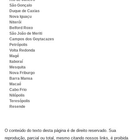
São Gonçalo
Duque de Caxias
Nova Iguaçu
Niterói
Belford Roxo
São João de Meriti
Campos dos Goytacazes
Petrópolis
Volta Redonda
Magé
Itaboraí
Mesquita
Nova Friburgo
Barra Mansa
Macaé
Cabo Frio
Nilópolis
Teresópolis
Resende
O conteúdo do texto desta página é de direito reservado. Sua
reprodução, parcial ou total, mesmo citando nossos links, é proibida